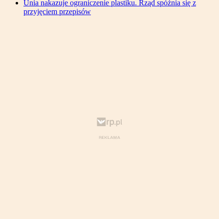
Unia nakazuje ograniczenie plastiku. Rząd spóźnia się z
przyjęciem przepisów