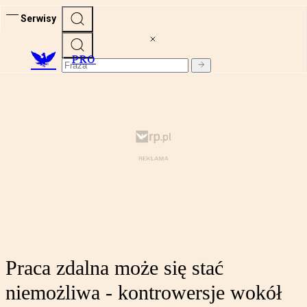
Serwisy
PRO
Praca zdalna może się stać
niemożliwa - kontrowersje wokół