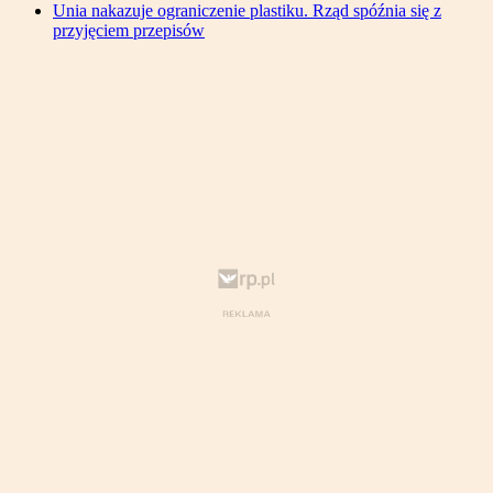
Unia nakazuje ograniczenie plastiku. Rząd spóźnia się z
przyjęciem przepisów