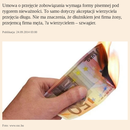
Umowa o przejęcie zobowiązania wymaga formy pisemnej pod
rygorem nieważności. To samo dotyczy akceptacji wierzyciela
przejęcia długu. Nie ma znaczenia, że dłużnikiem jest firma żony,
przejemcą firma męża, ?a wierzycielem – szwagier.
Publikacja:
24.09.2014 03:00
Foto: www.sxc.hu