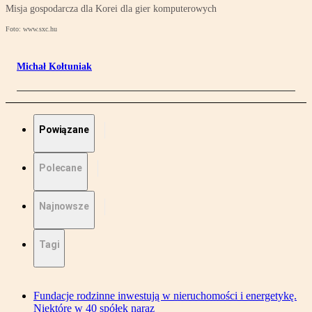
Misja gospodarcza dla Korei dla gier komputerowych
Foto: www.sxc.hu
Michał Kołtuniak
Powiązane
Polecane
Najnowsze
Tagi
Fundacje rodzinne inwestują w nieruchomości i energetykę.
Niektóre w 40 spółek naraz