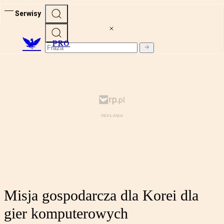
Serwisy
PRO
Misja gospodarcza dla Korei dla
gier komputerowych