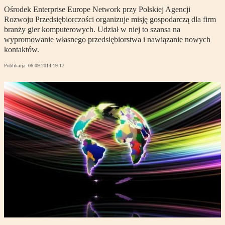
Ośrodek Enterprise Europe Network przy Polskiej Agencji
Rozwoju Przedsiębiorczości organizuje misję gospodarczą dla firm
branży gier komputerowych. Udział w niej to szansa na
wypromowanie własnego przedsiębiorstwa i nawiązanie nowych
kontaktów.
Publikacja:
06.09.2014 19:17