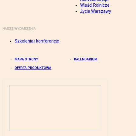
Wieści Rolnicze
Życie Warszawy
NASZE WYDARZENIA
Szkolenia i konferencje
MAPA STRONY
KALENDARIUM
OFERTA PRODUKTOWA