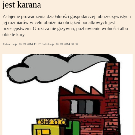
jest karana
Zatajenie prowadzenia działalności gospodarczej lub rzeczywistych
jej rozmiarów w celu obniżenia obciążeń podatkowych jest
przestępstwem. Grozi za nie grzywna, pozbawienie wolności albo
obie te kary.
Aktualizacja:
05.09.2014 11:57
Publikacja:
05.09.2014 08:00