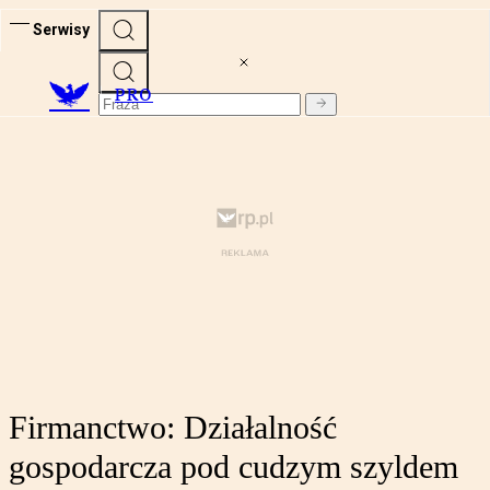
Serwisy
PRO
Firmanctwo: Działalność
gospodarcza pod cudzym szyldem