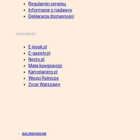
Regulamin serwisu
Informacje o nadawcy
Deklaracja dostępności
PARTNERZY
E-kiosk.pl
E-gazety.pl
Nexto.pl
Mała księgowość
Kancelarierp.pl
Wieści Rolnicze
Życie Warszawy
KALENDARIUM