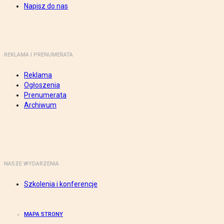
Napisz do nas
REKLAMA I PRENUMERATA
Reklama
Ogłoszenia
Prenumerata
Archiwum
NASZE WYDARZENIA
Szkolenia i konferencje
MAPA STRONY