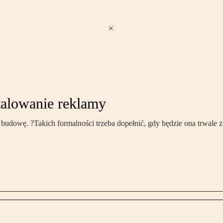
talowanie reklamy
 budowę. ?Takich formalności trzeba dopełnić, gdy będzie ona trwale 