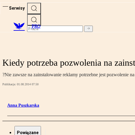
Serwisy
PRO
Kiedy potrzeba pozwolenia na zains
?Nie zawsze na zainstalowanie reklamy potrzebne jest pozwolenie na
Publikacja:
01.08.2014 07:50
Anna Puszkarska
Powiązane