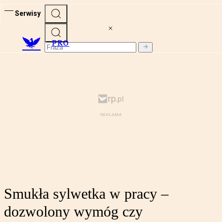
Serwisy
PRO
Smukła sylwetka w pracy –
dozwolony wymóg czy