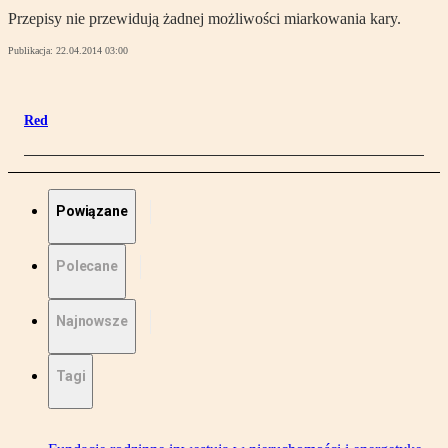
Przepisy nie przewidują żadnej możliwości miarkowania kary.
Publikacja:
22.04.2014 03:00
Red
Powiązane
Polecane
Najnowsze
Tagi