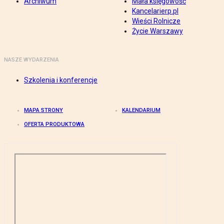
Archiwum
Mała księgowość
Kancelarierp.pl
Wieści Rolnicze
Życie Warszawy
NASZE WYDARZENIA
Szkolenia i konferencje
MAPA STRONY
KALENDARIUM
OFERTA PRODUKTOWA