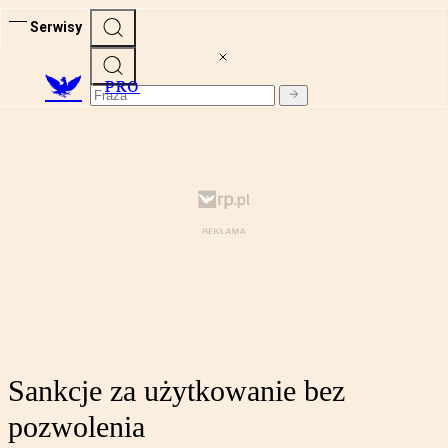
Serwisy
PRO
Sankcje za użytkowanie bez
pozwolenia