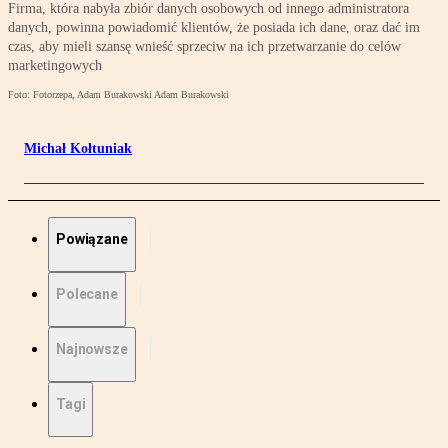
Firma, która nabyła zbiór danych osobowych od innego administratora
danych, powinna powiadomić klientów, że posiada ich dane, oraz dać im
czas, aby mieli szansę wnieść sprzeciw na ich przetwarzanie do celów
marketingowych
Foto: Fotorzepa, Adam Burakowski Adam Burakowski
Michał Kołtuniak
Powiązane
Polecane
Najnowsze
Tagi