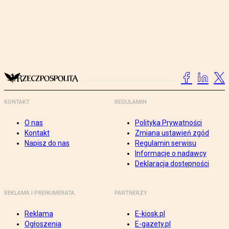
KONTAKT
REGULAMIN
O nas
Polityka Prywatności
Kontakt
Zmiana ustawień zgód
Napisz do nas
Regulamin serwisu
Informacje o nadawcy
Deklaracja dostępności
REKLAMA I PRENUMERATA
PARTNERZY
Reklama
E-kiosk.pl
Ogłoszenia
E-gazety.pl