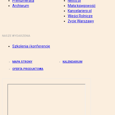
Prenumerata
Nexto.pl
Archiwum
Mała księgowość
Kancelarierp.pl
Wieści Rolnicze
Życie Warszawy
NASZE WYDARZENIA
Szkolenia i konferencje
MAPA STRONY
KALENDARIUM
OFERTA PRODUKTOWA