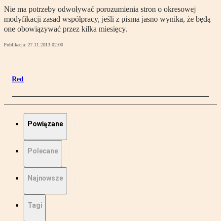
Nie ma potrzeby odwoływać porozumienia stron o okresowej
modyfikacji zasad współpracy, jeśli z pisma jasno wynika, że będą
one obowiązywać przez kilka miesięcy.
Publikacja:
27.11.2013 02:00
Red
Powiązane
Polecane
Najnowsze
Tagi