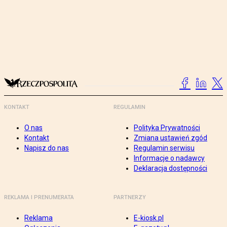
KONTAKT
REGULAMIN
O nas
Polityka Prywatności
Kontakt
Zmiana ustawień zgód
Napisz do nas
Regulamin serwisu
Informacje o nadawcy
Deklaracja dostępności
REKLAMA I PRENUMERATA
PARTNERZY
Reklama
E-kiosk.pl