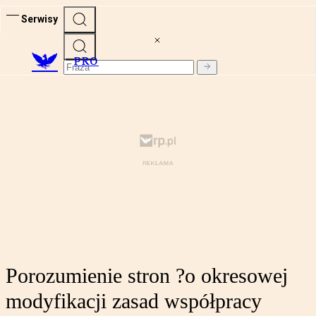
Serwisy
PRO
Porozumienie stron ?o okresowej
modyfikacji zasad współpracy