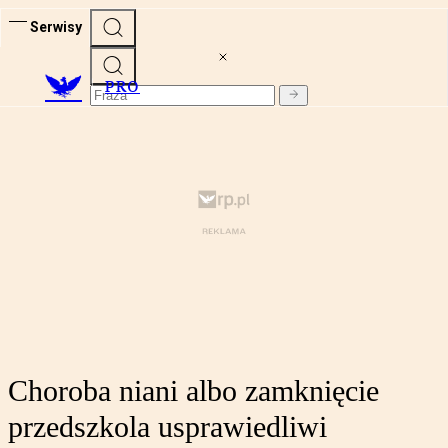
Serwisy
PRO
Choroba niani albo zamknięcie
przedszkola usprawiedliwi