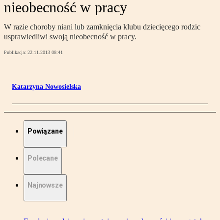
nieobecność w pracy
W razie choroby niani lub zamknięcia klubu dziecięcego rodzic
usprawiedliwi swoją nieobecność w pracy.
Publikacja:
22.11.2013 08:41
Katarzyna Nowosielska
Powiązane
Polecane
Najnowsze