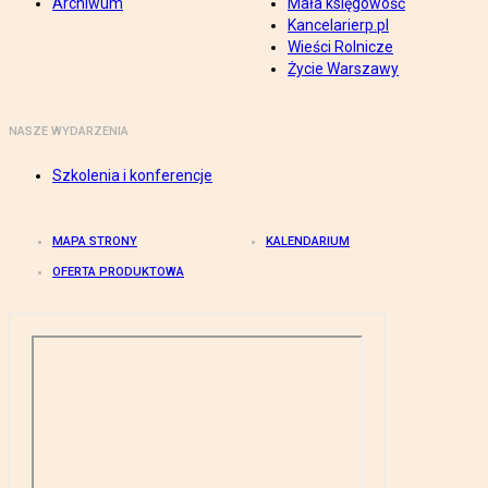
Archiwum
Mała księgowość
Kancelarierp.pl
Wieści Rolnicze
Życie Warszawy
NASZE WYDARZENIA
Szkolenia i konferencje
MAPA STRONY
KALENDARIUM
OFERTA PRODUKTOWA