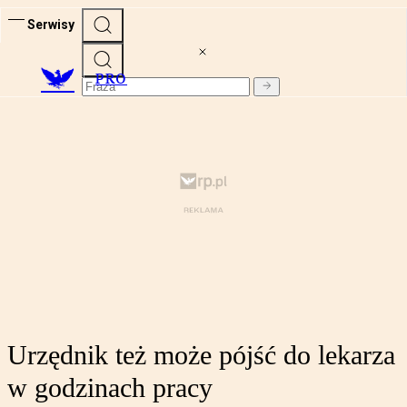
Serwisy
PRO
Urzędnik też może pójść do lekarza
w godzinach pracy