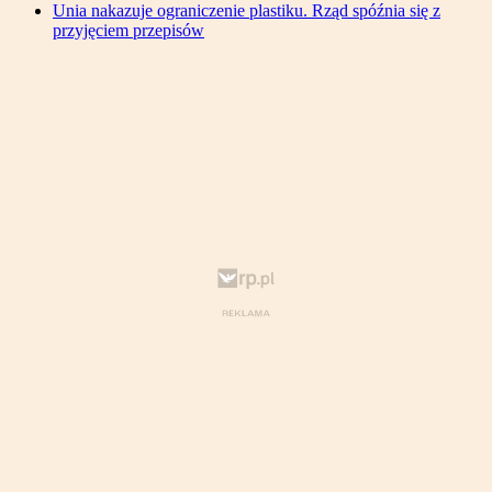
Unia nakazuje ograniczenie plastiku. Rząd spóźnia się z
przyjęciem przepisów