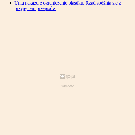
Unia nakazuje ograniczenie plastiku. Rząd spóźnia się z
przyjęciem przepisów