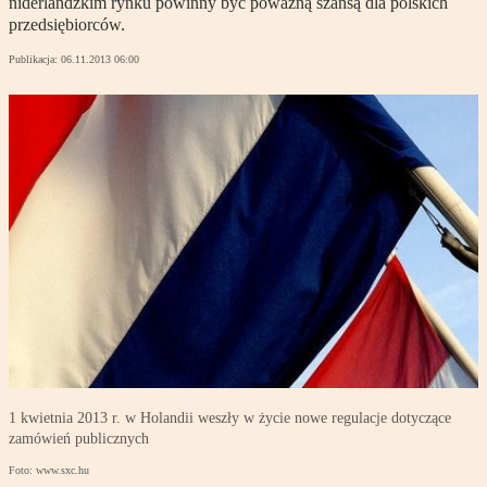
niderlandzkim rynku powinny być poważną szansą dla polskich
przedsiębiorców.
Publikacja:
06.11.2013 06:00
1 kwietnia 2013 r. w Holandii weszły w życie nowe regulacje dotyczące
zamówień publicznych
Foto: www.sxc.hu