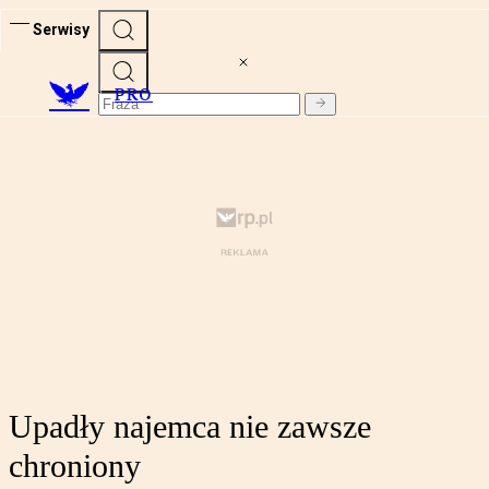
Serwisy
PRO
Upadły najemca nie zawsze
chroniony