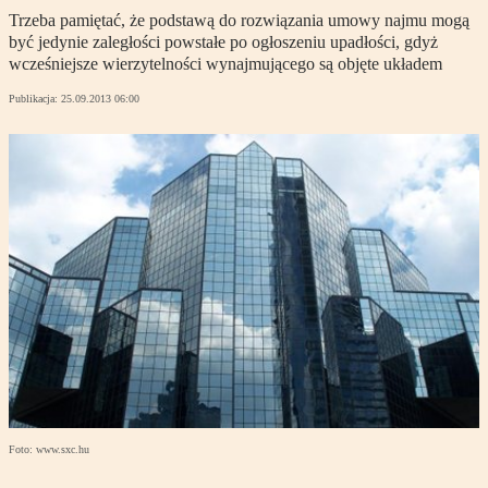
Trzeba pamiętać, że podstawą do rozwiązania umowy najmu mogą
być jedynie zaległości powstałe po ogłoszeniu upadłości, gdyż
wcześniejsze wierzytelności wynajmującego są objęte układem
Publikacja:
25.09.2013 06:00
Foto: www.sxc.hu