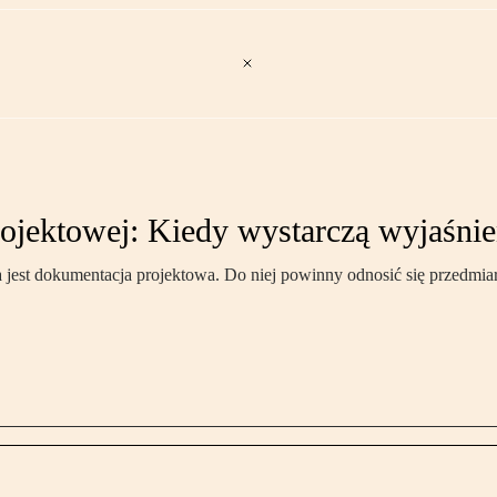
rojektowej: Kiedy wystarczą wyjaśnie
est dokumentacja projektowa. Do niej powinny odnosić się przedmiary