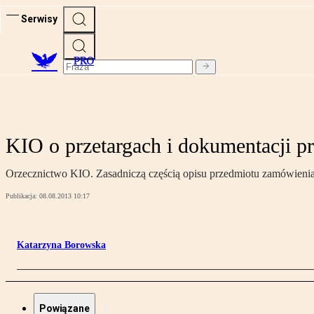
Serwisy
PRO
KIO o przetargach i dokumentacji p
Orzecznictwo KIO. Zasadniczą częścią opisu przedmiotu zamówienia j
Publikacja:
08.08.2013 10:17
Katarzyna Borowska
Powiązane