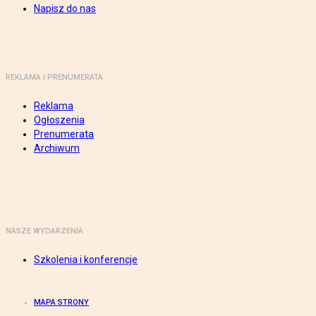
Napisz do nas
REKLAMA I PRENUMERATA
Reklama
Ogłoszenia
Prenumerata
Archiwum
NASZE WYDARZENIA
Szkolenia i konferencje
MAPA STRONY