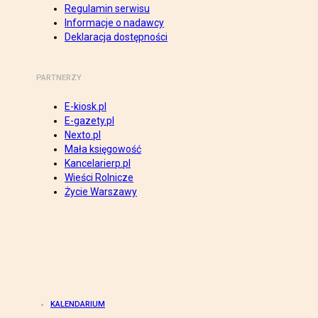
Regulamin serwisu
Informacje o nadawcy
Deklaracja dostępności
PARTNERZY
E-kiosk.pl
E-gazety.pl
Nexto.pl
Mała księgowość
Kancelarierp.pl
Wieści Rolnicze
Życie Warszawy
KALENDARIUM