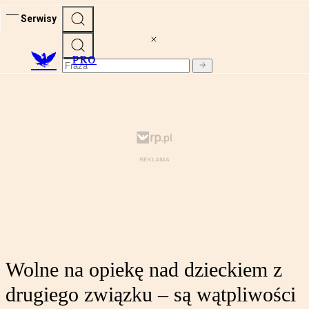
Serwisy
PRO
Wolne na opiekę nad dzieckiem z
drugiego związku – są wątpliwości