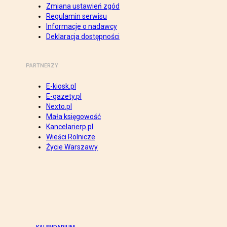
Zmiana ustawień zgód
Regulamin serwisu
Informacje o nadawcy
Deklaracja dostępności
PARTNERZY
E-kiosk.pl
E-gazety.pl
Nexto.pl
Mała księgowość
Kancelarierp.pl
Wieści Rolnicze
Życie Warszawy