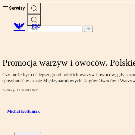
Serwisy
PRO
Promocja warzyw i owoców. Polskie f
Czy może być coś lepszego od polskich warzyw i owoców, gdy sezon w
sposobność w czasie Międzynarodowych Targów Owoców i Warzyw „
Publikacja:
15.06.2013 16:31
Michał Kołtuniak