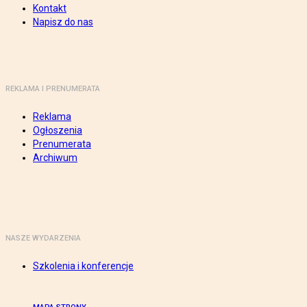
Kontakt
Napisz do nas
REKLAMA I PRENUMERATA
Reklama
Ogłoszenia
Prenumerata
Archiwum
NASZE WYDARZENIA
Szkolenia i konferencje