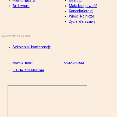
Prenumerata
Nexto.pl
Archiwum
Mała księgowość
Kancelarierp.pl
Wieści Rolnicze
Życie Warszawy
NASZE WYDARZENIA
Szkolenia i konferencje
MAPA STRONY
KALENDARIUM
OFERTA PRODUKTOWA