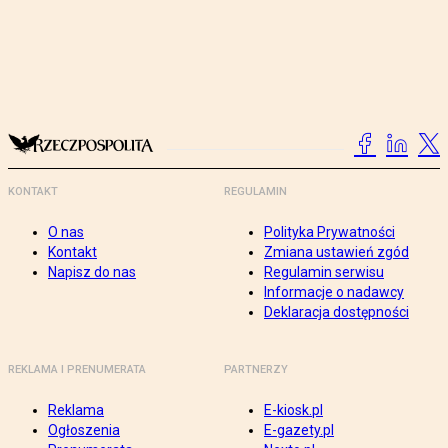
KONTAKT
REGULAMIN
O nas
Polityka Prywatności
Kontakt
Zmiana ustawień zgód
Napisz do nas
Regulamin serwisu
Informacje o nadawcy
Deklaracja dostępności
REKLAMA I PRENUMERATA
PARTNERZY
Reklama
E-kiosk.pl
Ogłoszenia
E-gazety.pl