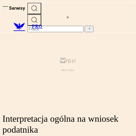
Serwisy
PRO
Interpretacja ogólna na wniosek
podatnika