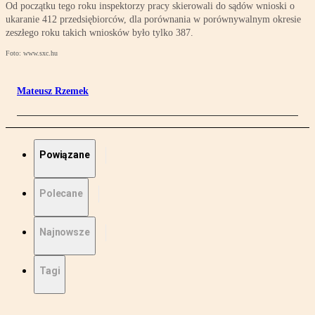
Od początku tego roku inspektorzy pracy skierowali do sądów wnioski o
ukaranie 412 przedsiębiorców, dla porównania w porównywalnym okresie
zeszłego roku takich wniosków było tylko 387.
Foto: www.sxc.hu
Mateusz Rzemek
Powiązane
Polecane
Najnowsze
Tagi