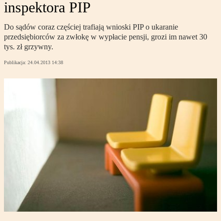
inspektora PIP
Do sądów coraz częściej trafiają wnioski PIP o ukaranie
przedsiębiorców za zwłokę w wypłacie pensji, grozi im nawet 30
tys. zł grzywny.
Publikacja:
24.04.2013 14:38