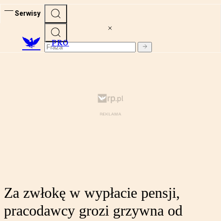
Serwisy
PRO
Za zwłokę w wypłacie pensji,
pracodawcy grozi grzywna od