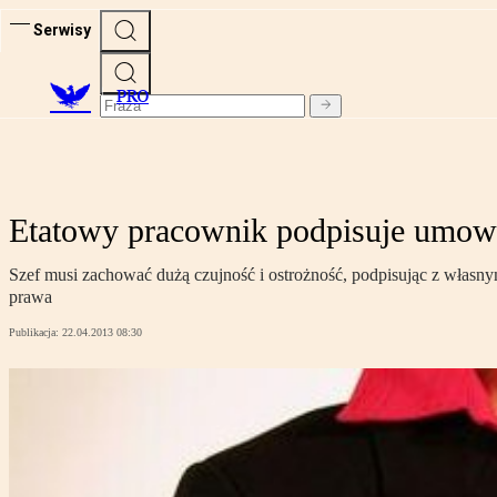
Serwisy
PRO
Etatowy pracownik podpisuje umow
Szef musi zachować dużą czujność i ostrożność, podpisując z włas
prawa
Publikacja:
22.04.2013 08:30