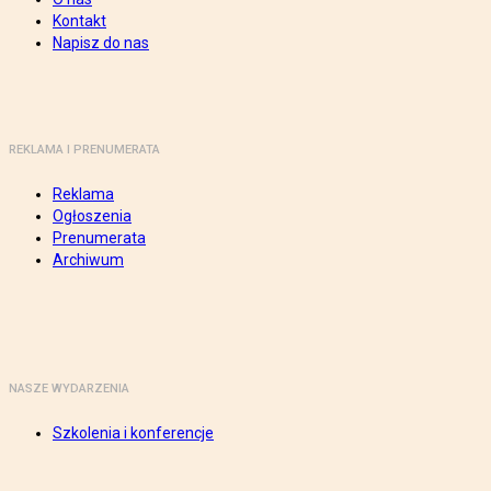
Kontakt
Napisz do nas
REKLAMA I PRENUMERATA
Reklama
Ogłoszenia
Prenumerata
Archiwum
NASZE WYDARZENIA
Szkolenia i konferencje