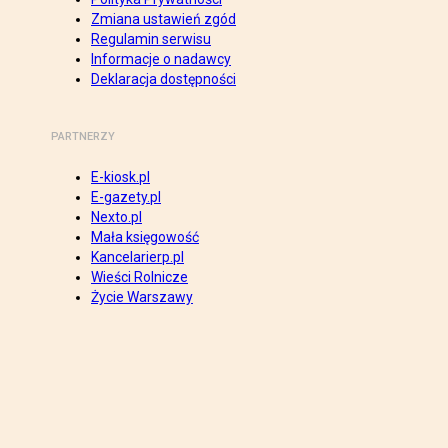
Zmiana ustawień zgód
Regulamin serwisu
Informacje o nadawcy
Deklaracja dostępności
PARTNERZY
E-kiosk.pl
E-gazety.pl
Nexto.pl
Mała księgowość
Kancelarierp.pl
Wieści Rolnicze
Życie Warszawy