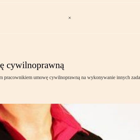
ę cywilnoprawną
nym pracownikiem umowę cywilnoprawną na wykonywanie innych zadań n