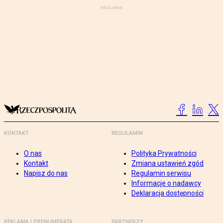
KONTAKT
REGULAMIN
O nas
Polityka Prywatności
Kontakt
Zmiana ustawień zgód
Napisz do nas
Regulamin serwisu
Informacje o nadawcy
Deklaracja dostępności
REKLAMA I PRENUMERATA
PARTNERZY