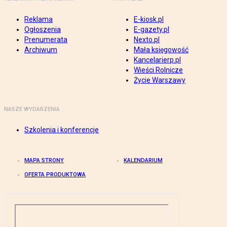
Reklama
E-kiosk.pl
Ogłoszenia
E-gazety.pl
Prenumerata
Nexto.pl
Archiwum
Mała księgowość
Kancelarierp.pl
Wieści Rolnicze
Życie Warszawy
NASZE WYDARZENIA
Szkolenia i konferencje
MAPA STRONY
KALENDARIUM
OFERTA PRODUKTOWA