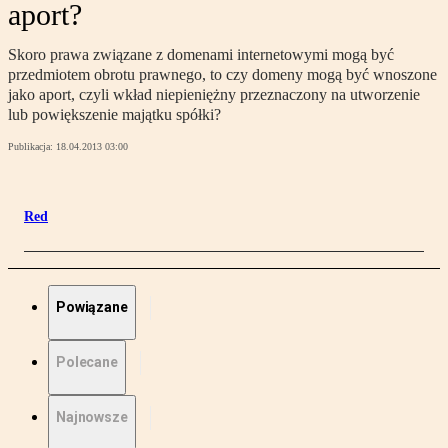
aport?
Skoro prawa związane z domenami internetowymi mogą być
przedmiotem obrotu prawnego, to czy domeny mogą być wnoszone
jako aport, czyli wkład niepieniężny przeznaczony na utworzenie
lub powiększenie majątku spółki?
Publikacja:
18.04.2013 03:00
Red
Powiązane
Polecane
Najnowsze