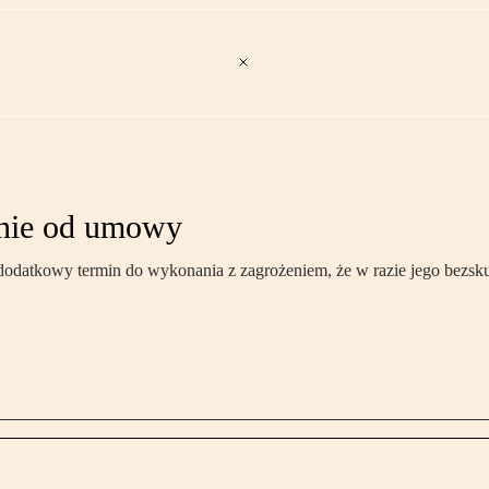
enie od umowy
ej dodatkowy termin do wykonania z zagrożeniem, że w razie jego bez