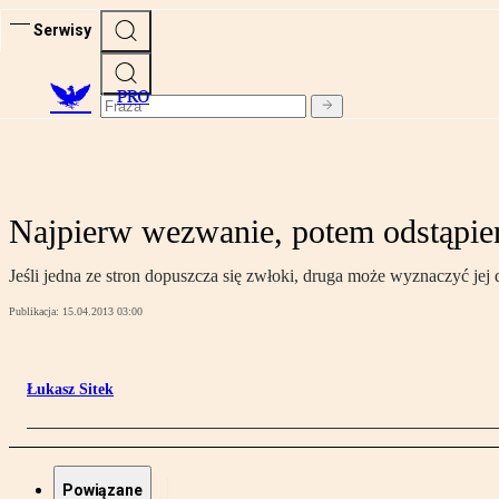
Serwisy
PRO
Najpierw wezwanie, potem odstąpi
Jeśli jedna ze stron dopuszcza się zwłoki, druga może wyznaczyć j
Publikacja:
15.04.2013 03:00
Łukasz Sitek
Powiązane