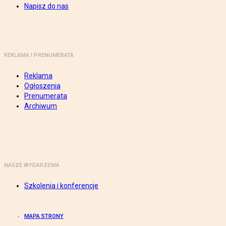
Napisz do nas
REKLAMA I PRENUMERATA
Reklama
Ogłoszenia
Prenumerata
Archiwum
NASZE WYDARZENIA
Szkolenia i konferencje
MAPA STRONY