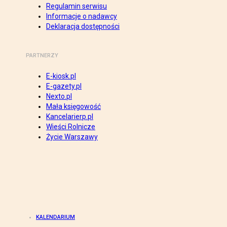
Regulamin serwisu
Informacje o nadawcy
Deklaracja dostępności
PARTNERZY
E-kiosk.pl
E-gazety.pl
Nexto.pl
Mała księgowość
Kancelarierp.pl
Wieści Rolnicze
Życie Warszawy
KALENDARIUM