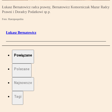
Łukasz Bernatowicz radca prawny, Bernatowicz Komorniczak Mazur Radcy
Prawni i Doradcy Podatkowi sp.p.
Foto: Rzeczpospolita
Łukasz Bernatowicz
Powiązane
Polecane
Najnowsze
Tagi