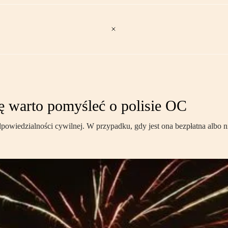
 warto pomyśleć o polisie OC
wiedzialności cywilnej. W przypadku, gdy jest ona bezpłatna albo nie 