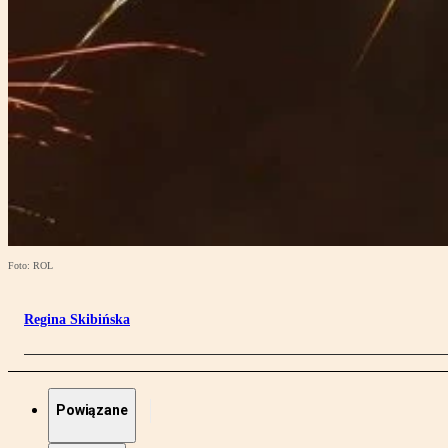
Foto: ROL
Regina Skibińska
Powiązane