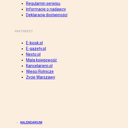
Regulamin serwisu
Informacje o nadawcy
Deklaracja dostępności
PARTNERZY
E-kiosk.pl
E-gazety.pl
Nexto.pl
Mała księgowość
Kancelarierp.pl
Wieści Rolnicze
Życie Warszawy
KALENDARIUM