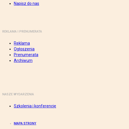
Napisz do nas
REKLAMA I PRENUMERATA
Reklama
Ogłoszenia
Prenumerata
Archiwum
NASZE WYDARZENIA
Szkolenia i konferencje
MAPA STRONY