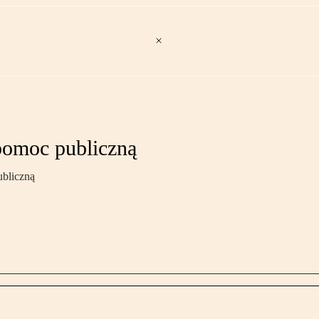
pomoc publiczną
ubliczną