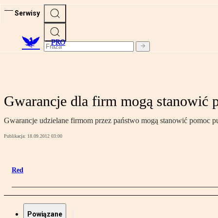
Serwisy
PRO
Gwarancje dla firm mogą stanowić 
Gwarancje udzielane firmom przez państwo mogą stanowić pomoc p
Publikacja:
18.09.2012 03:00
Red
Powiązane