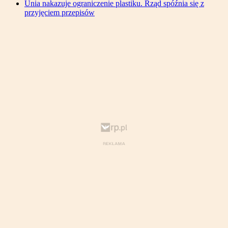
Unia nakazuje ograniczenie plastiku. Rząd spóźnia się z
przyjęciem przepisów