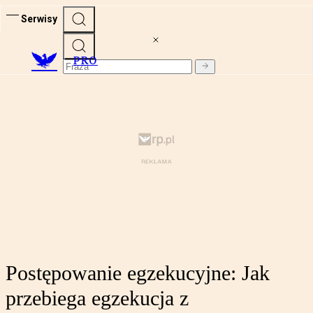
Serwisy
PRO
Postępowanie egzekucyjne: Jak
przebiega egzekucja z