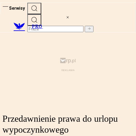
Serwisy
PRO
Przedawnienie prawa do urlopu
wypoczynkowego