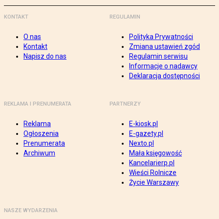
KONTAKT
REGULAMIN
O nas
Polityka Prywatności
Kontakt
Zmiana ustawień zgód
Napisz do nas
Regulamin serwisu
Informacje o nadawcy
Deklaracja dostępności
REKLAMA I PRENUMERATA
PARTNERZY
Reklama
E-kiosk.pl
Ogłoszenia
E-gazety.pl
Prenumerata
Nexto.pl
Archiwum
Mała księgowość
Kancelarierp.pl
Wieści Rolnicze
Życie Warszawy
NASZE WYDARZENIA