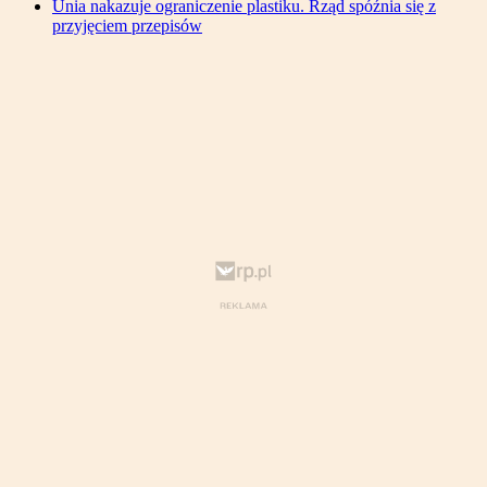
Unia nakazuje ograniczenie plastiku. Rząd spóźnia się z
przyjęciem przepisów