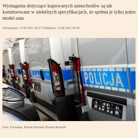
Wymagania dotyczące kupowanych samochodów są tak
konstruowane w niektórych specyfikacjach, że spełnia je tylko jeden
model auta
Aktualizacja:
13.06.2011 04:57
Publikacja:
13.06.2011 03:00
Foto: Fotorzepa, Roman Bosiacki Roman Bosiacki