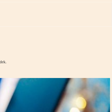
adek.