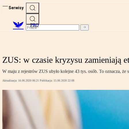
Serwisy
PRO
ZUS: w czasie kryzysu zamieniają e
W maju z rejestrów ZUS ubyło kolejne 43 tys. osób. To oznacza, że st
Aktualizacja:
16.06.2020 06:21
Publikacja:
15.06.2020 22:08