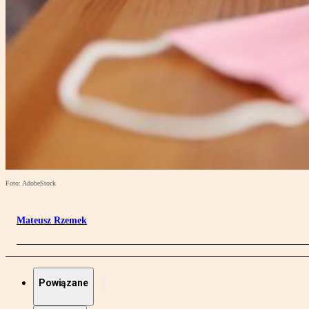
Foto: AdobeStock
Mateusz Rzemek
Powiązane