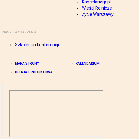
Kancelarierp.pl
Wieści Rolnicze
Życie Warszawy
NASZE WYDARZENIA
Szkolenia i konferencje
MAPA STRONY
KALENDARIUM
OFERTA PRODUKTOWA