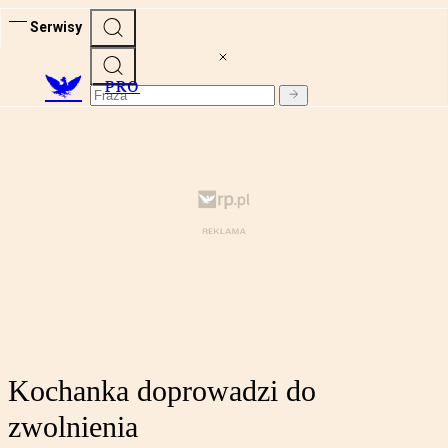
Serwisy
PRO
Kochanka doprowadzi do
zwolnienia