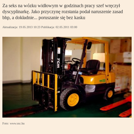
Za seks na wózku widłowym w godzinach pracy szef wręczył
dyscyplinarkę. Jako przyczynę rozstania podał naruszenie zasad
bhp, a dokładnie... poruszanie się bez kasku
Aktualizacja:
19.05.2013 10:23
Publikacja:
02.05.2011 03:00
Foto: www.sxc.hu