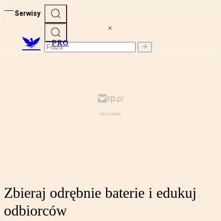
Serwisy
PRO
Zbieraj odrębnie baterie i edukuj
odbiorców