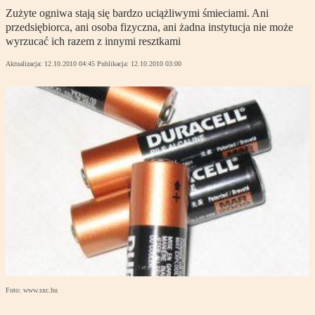
Zużyte ogniwa stają się bardzo uciążliwymi śmieciami. Ani
przedsiębiorca, ani osoba fizyczna, ani żadna instytucja nie może
wyrzucać ich razem z innymi resztkami
Aktualizacja:
12.10.2010 04:45
Publikacja:
12.10.2010 03:00
Foto: www.sxc.hu