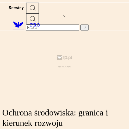
Serwisy
PRO
Ochrona środowiska: granica i
kierunek rozwoju