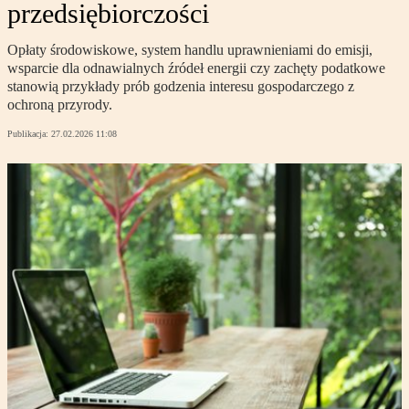
przedsiębiorczości
Opłaty środowiskowe, system handlu uprawnieniami do emisji,
wsparcie dla odnawialnych źródeł energii czy zachęty podatkowe
stanowią przykłady prób godzenia interesu gospodarczego z
ochroną przyrody.
Publikacja:
27.02.2026 11:08