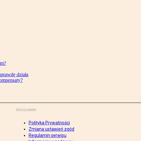
rm?
aprawdę działa
kompensaty?
REGULAMIN
Polityka Prywatności
Zmiana ustawień zgód
Regulamin serwisu