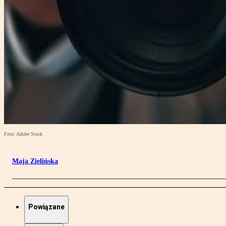
Foto: Adobe Stock
Maja Zielińska
Powiązane