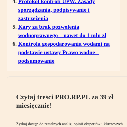
Protokół kontroli UPW. Zasady
sporządzania, podpisywanie i
zastrzeżenia
Kary za brak pozwolenia
wodnoprawnego – nawet do 1 mln zł
Kontrola gospodarowania wodami na
podstawie ustawy Prawo wodne –
podsumowanie
Czytaj treści PRO.RP.PL za 39 zł
miesięcznie!
Zyskaj dostęp do rzetelnych analiz, opinii ekspertów i kluczowych