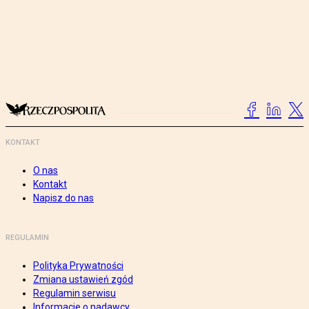
KONTAKT
O nas
Kontakt
Napisz do nas
REGULAMIN
Polityka Prywatności
Zmiana ustawień zgód
Regulamin serwisu
Informacje o nadawcy