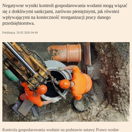
Negatywne wyniki kontroli gospodarowania wodami mogą wiązać
się z dotkliwymi sankcjami, zarówno pieniężnymi, jak również
wpływającymi na konieczność reorganizacji pracy danego
przedsiębiorstwa.
Publikacja:
20.02.2026 04:40
Kontrola gospodarowania wodami na podstawie ustawy Prawo wodne