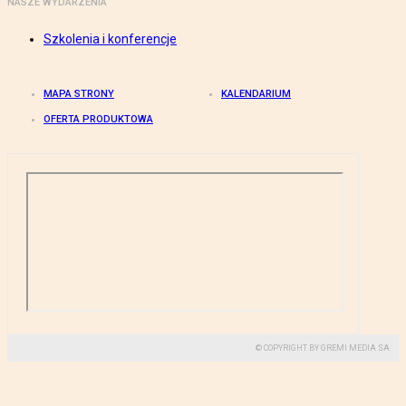
NASZE WYDARZENIA
Szkolenia i konferencje
MAPA STRONY
KALENDARIUM
OFERTA PRODUKTOWA
© COPYRIGHT BY GREMI MEDIA SA