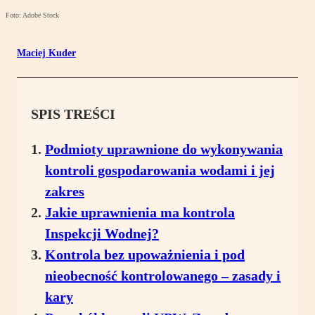
Foto: Adobe Stock
Maciej Kuder
SPIS TREŚCI
Podmioty uprawnione do wykonywania
kontroli gospodarowania wodami i jej
zakres
Jakie uprawnienia ma kontrola
Inspekcji Wodnej?
Kontrola bez upoważnienia i pod
nieobecność kontrolowanego – zasady i
kary