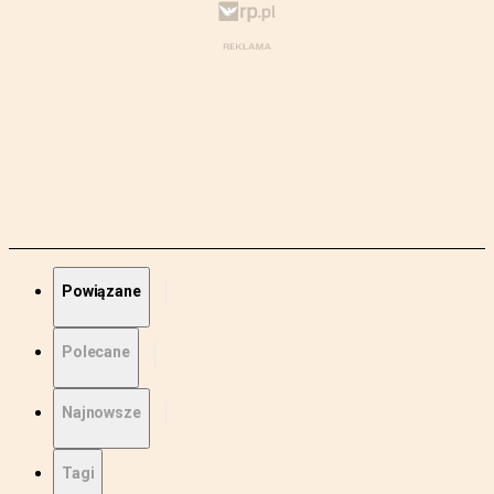
Powiązane
Polecane
Najnowsze
Tagi