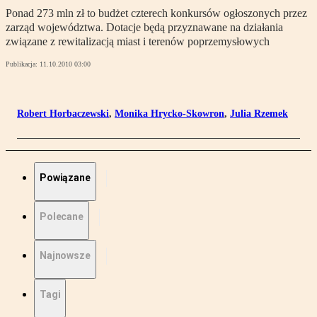
Ponad 273 mln zł to budżet czterech konkursów ogłoszonych przez
zarząd województwa. Dotacje będą przyznawane na działania
związane z rewitalizacją miast i terenów poprzemysłowych
Publikacja:
11.10.2010 03:00
Robert Horbaczewski
,
Monika Hrycko-Skowron
,
Julia Rzemek
Powiązane
Polecane
Najnowsze
Tagi