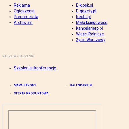
Reklama
E-kiosk.pl
Ogłoszenia
E-gazety.pl
Prenumerata
Nexto.pl
Archiwum
Mała księgowość
Kancelarierp.pl
Wieści Rolnicze
Życie Warszawy
NASZE WYDARZENIA
Szkolenia i konferencje
MAPA STRONY
KALENDARIUM
OFERTA PRODUKTOWA