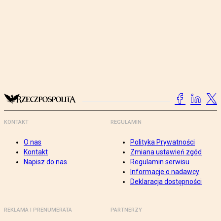
KONTAKT
REGULAMIN
O nas
Polityka Prywatności
Kontakt
Zmiana ustawień zgód
Napisz do nas
Regulamin serwisu
Informacje o nadawcy
Deklaracja dostępności
REKLAMA I PRENUMERATA
PARTNERZY