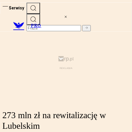
Serwisy
PRO
273 mln zł na rewitalizację w
Lubelskim