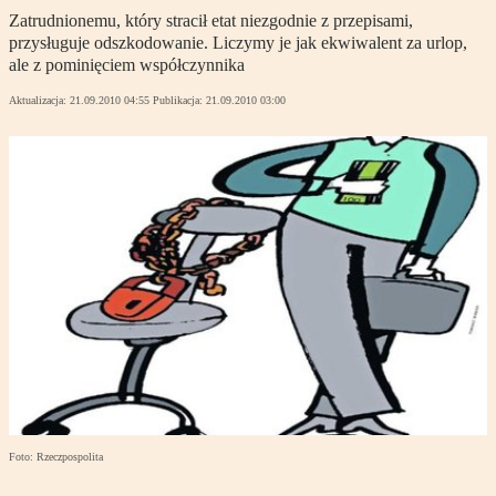
Zatrudnionemu, który stracił etat niezgodnie z przepisami,
przysługuje odszkodowanie. Liczymy je jak ekwiwalent za urlop,
ale z pominięciem współczynnika
Aktualizacja:
21.09.2010 04:55
Publikacja:
21.09.2010 03:00
Foto: Rzeczpospolita