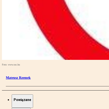
Foto: www.sxc.hu
Mateusz Rzemek
Powiązane