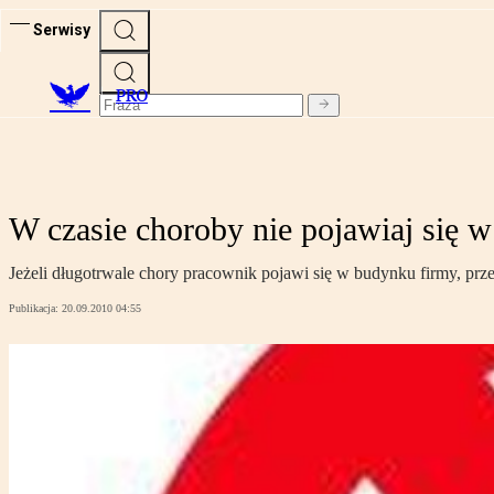
Serwisy
PRO
W czasie choroby nie pojawiaj się w
Jeżeli długotrwale chory pracownik pojawi się w budynku firmy, pr
Publikacja:
20.09.2010 04:55