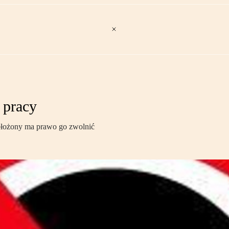
 pracy
zełożony ma prawo go zwolnić