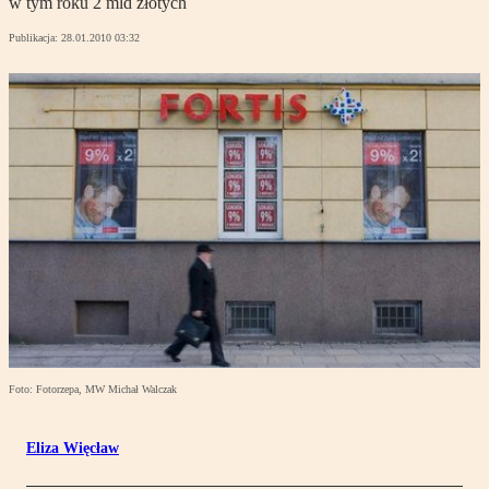
w tym roku 2 mld złotych
Publikacja:
28.01.2010 03:32
Foto: Fotorzepa, MW Michał Walczak
Eliza Więcław