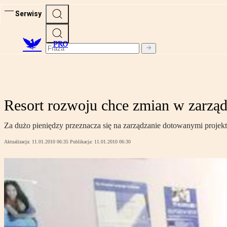
Serwisy
PRO
Resort rozwoju chce zmian w zarząd
Za dużo pieniędzy przeznacza się na zarządzanie dotowanymi projek
Aktualizacja:
11.01.2010 06:35
Publikacja:
11.01.2010 06:30