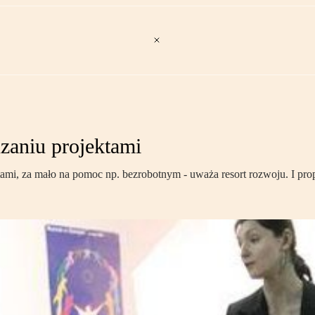
zaniu projektami
tami, za mało na pomoc np. bezrobotnym - uważa resort rozwoju. I p