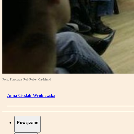
Foto: Fotorzepa, Rob Robert Gardziński
Anna Cieślak-Wróblewska
Powiązane