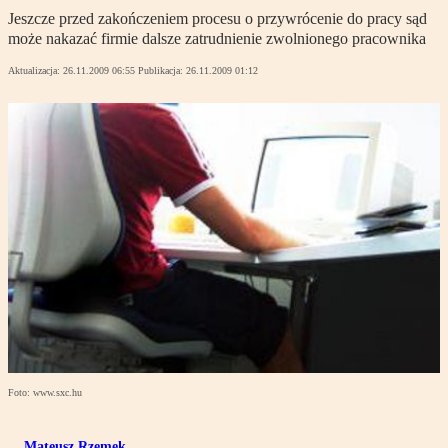
Jeszcze przed zakończeniem procesu o przywrócenie do pracy sąd
może nakazać firmie dalsze zatrudnienie zwolnionego pracownika
Aktualizacja:
26.11.2009 06:55
Publikacja:
26.11.2009 01:12
Foto: www.sxc.hu
Mateusz Rzemek