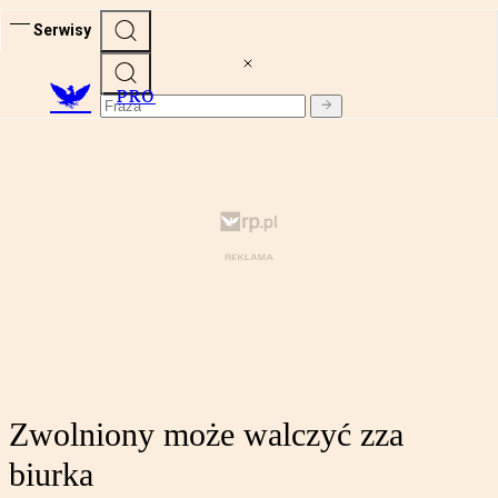
Serwisy
PRO
Zwolniony może walczyć zza
biurka