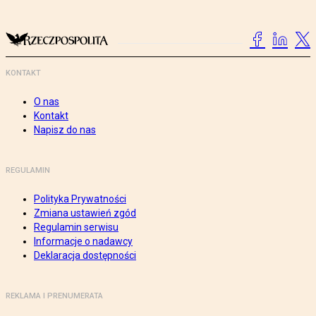
KONTAKT
O nas
Kontakt
Napisz do nas
REGULAMIN
Polityka Prywatności
Zmiana ustawień zgód
Regulamin serwisu
Informacje o nadawcy
Deklaracja dostępności
REKLAMA I PRENUMERATA