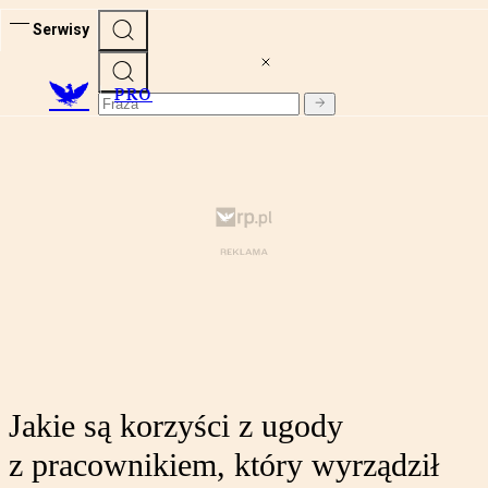
Serwisy
PRO
Jakie są korzyści z ugody
z pracownikiem, który wyrządził