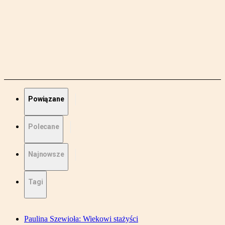
Powiązane
Polecane
Najnowsze
Tagi
Paulina Szewioła: Wiekowi stażyści