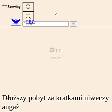
Serwisy
PRO
Dłuższy pobyt za kratkami niweczy
angaż