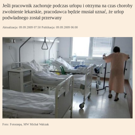
Jeśli pracownik zachoruje podczas urlopu i otrzyma na czas choroby
zwolnienie lekarskie, pracodawca będzie musiał uznać, że urlop
podwładnego został przerwany
Aktualizacja:
09.09.2009 07:50
Publikacja:
09.09.2009 06:00
Foto: Fotorzepa, MW Michał Walczak