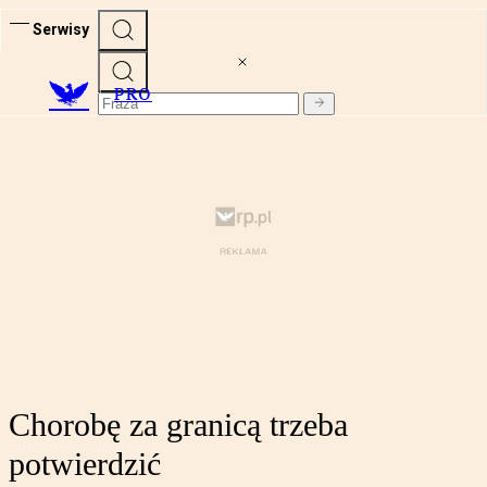
Serwisy
PRO
Chorobę za granicą trzeba
potwierdzić