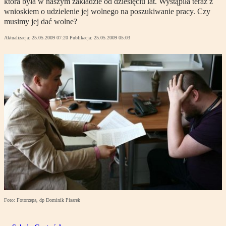
która była w naszym zakładzie od dziesięciu lat. Wystąpiła teraz z
wnioskiem o udzielenie jej wolnego na poszukiwanie pracy. Czy
musimy jej dać wolne?
Aktualizacja:
25.05.2009 07:20
Publikacja:
25.05.2009 05:03
Foto: Fotorzepa, dp Dominik Pisarek