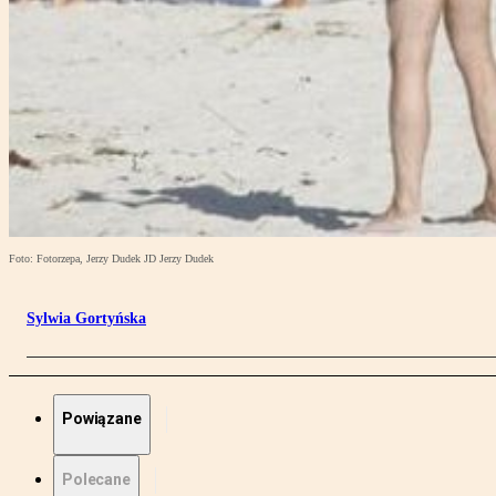
Foto: Fotorzepa, Jerzy Dudek JD Jerzy Dudek
Sylwia Gortyńska
Powiązane
Polecane