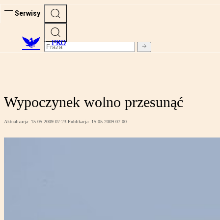
Serwisy
PRO
Wypoczynek wolno przesunąć
Aktualizacja:
15.05.2009 07:23
Publikacja:
15.05.2009 07:00