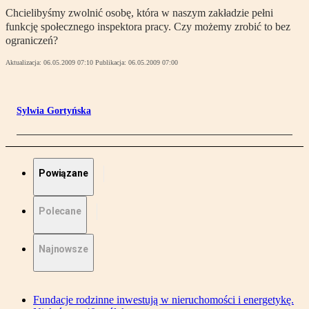
Chcielibyśmy zwolnić osobę, która w naszym zakładzie pełni
funkcję społecznego inspektora pracy. Czy możemy zrobić to bez
ograniczeń?
Aktualizacja:
06.05.2009 07:10
Publikacja:
06.05.2009 07:00
Sylwia Gortyńska
Powiązane
Polecane
Najnowsze
Fundacje rodzinne inwestują w nieruchomości i energetykę.