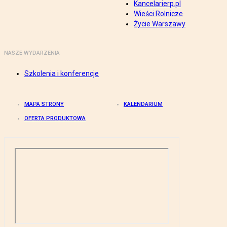
Kancelarierp.pl
Wieści Rolnicze
Życie Warszawy
NASZE WYDARZENIA
Szkolenia i konferencje
MAPA STRONY
KALENDARIUM
OFERTA PRODUKTOWA