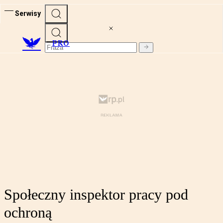
Serwisy
PRO
Społeczny inspektor pracy pod
ochroną