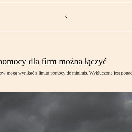
pomocy dla firm można łączyć
ów mogą wynikać z limitu pomocy de minimis. Wykluczone jest ponadt