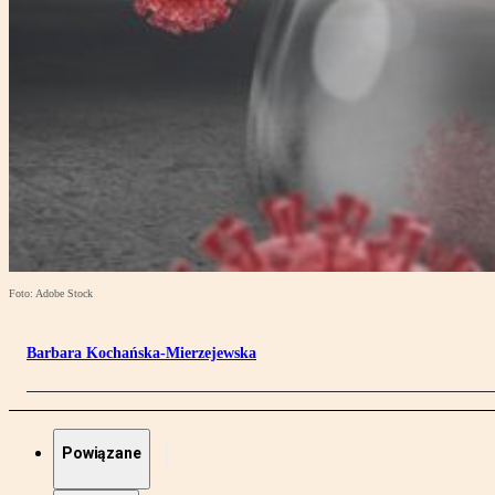
Foto: Adobe Stock
Barbara Kochańska-Mierzejewska
Powiązane