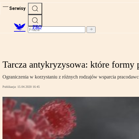
Serwisy
PRO
Tarcza antykryzysowa: które formy 
Ograniczenia w korzystaniu z różnych rodzajów wsparcia pracodawc
Publikacja:
15.04.2020 16:45